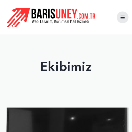
Hakkımızda
Ekibimiz
Sıkça Sorulanlar
Ekibimiz