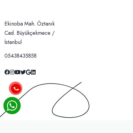
Ekinoba Mah. Öztanık Cad. Büyükçekmece / İstanbul
05438435858