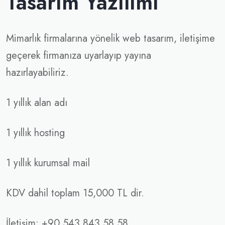
Tasarım Yazılımı
Mimarlık firmalarına yönelik web tasarım, iletişime
geçerek firmanıza uyarlayıp yayına
hazırlayabiliriz.
1 yıllık alan adı
1 yıllık hosting
1 yıllık kurumsal mail
KDV dahil toplam 15,000 TL dir.
İletişim: +90 543 843 58 58