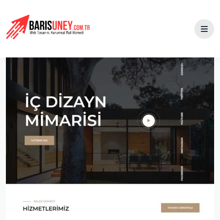
Hakkımızda
Ekibimiz
Sıkça Sorulanlar